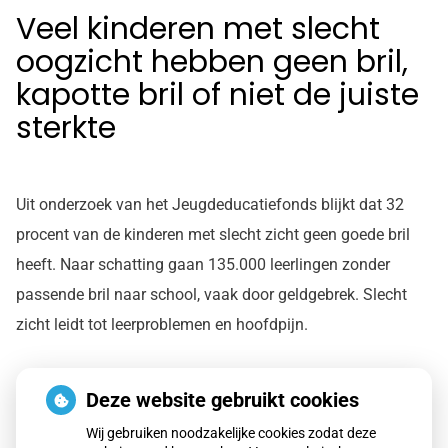
Veel kinderen met slecht
oogzicht hebben geen bril,
kapotte bril of niet de juiste
sterkte
Uit onderzoek van het Jeugdeducatiefonds blijkt dat 32
procent van de kinderen met slecht zicht geen goede bril
heeft. Naar schatting gaan 135.000 leerlingen zonder
passende bril naar school, vaak door geldgebrek. Slecht
zicht leidt tot leerproblemen en hoofdpijn.
Deze website gebruikt cookies
Lees het hele artikel op:
Nationale zorggids
Publicatiedatum:
12-01-2026
Wij gebruiken noodzakelijke cookies zodat deze