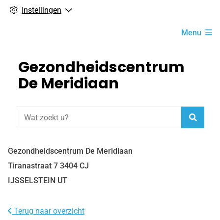
Instellingen
Hoofdmenu
Menu
Gezondheidscentrum
De Meridiaan
Zoeke
Gezondheidscentrum De Meridiaan
Tiranastraat
7
3404 CJ
IJSSELSTEIN UT
Terug naar overzicht