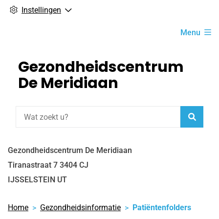
Instellingen
Hoofdmenu
Menu
Gezondheidscentrum
De Meridiaan
Zoeke
Gezondheidscentrum De Meridiaan
Tiranastraat
7
3404 CJ
IJSSELSTEIN UT
Home
Gezondheidsinformatie
Patiëntenfolders