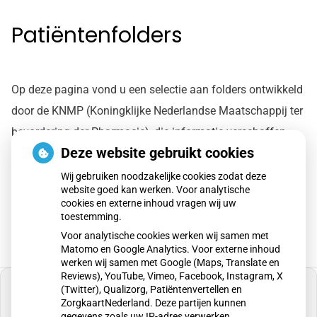
Patiëntenfolders
Op deze pagina vond u een selectie aan folders ontwikkeld
door de KNMP (Koningklijke Nederlandse Maatschappij ter
bevordering der Pharmacie), die informatie verschaffen
Deze website gebruikt cookies
over bepaalde aandoeningen en gebruik van
geneesmiddelen.
Wij gebruiken noodzakelijke cookies zodat deze
website goed kan werken. Voor analytische
Deze content is vervangen.
cookies en externe inhoud vragen wij uw
toestemming.
Voor analytische cookies werken wij samen met
Matomo en Google Analytics. Voor externe inhoud
werken wij samen met Google (Maps, Translate en
Reviews), YouTube, Vimeo, Facebook, Instagram, X
(Twitter), Qualizorg, Patiëntenvertellen en
ZorgkaartNederland. Deze partijen kunnen
gegevens zoals uw IP-adres verwerken.