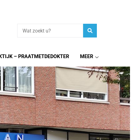
Zoeken
KTIJK – PRAATMETDEDOKTER
MEER
Meer
submenu