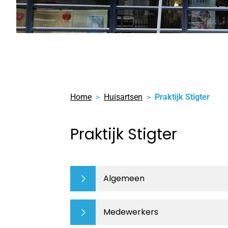
Home
Huisartsen
Praktijk Stigter
Praktijk Stigter
Algemeen
Medewerkers