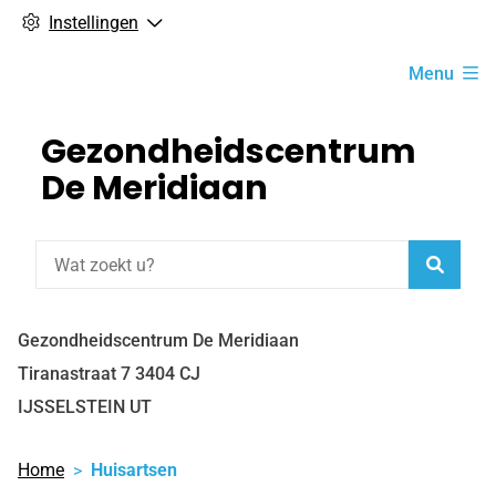
Instellingen
Hoofdmenu
Menu
Gezondheidscentrum
De Meridiaan
Zoeke
Gezondheidscentrum De Meridiaan
Tiranastraat
7
3404 CJ
IJSSELSTEIN UT
Home
Huisartsen