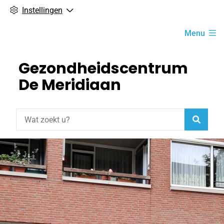
Instellingen
Hoofdmenu
Menu
Gezondheidscentrum
De Meridiaan
Zoeke