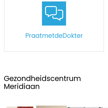
PraatmetdeDokter
Gezondheidscentrum
Meridiaan