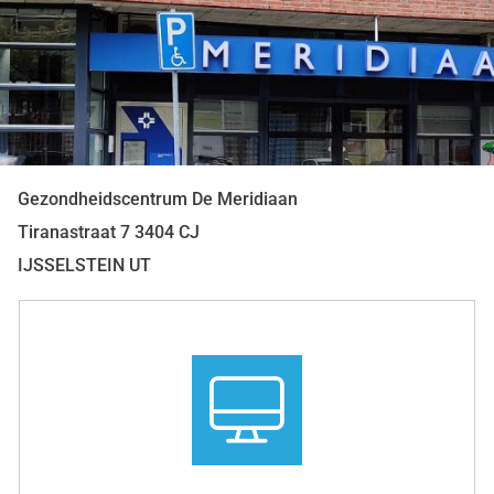
Gezondheidscentrum De Meridiaan
Tiranastraat
7
3404 CJ
IJSSELSTEIN UT
Snel
naar