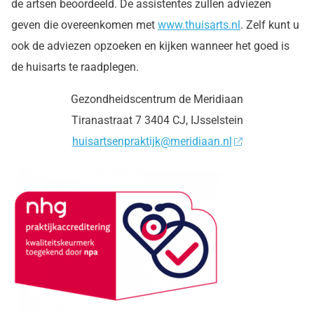
de artsen beoordeeld. De assistentes zullen adviezen
geven die overeenkomen met
www.thuisarts.nl
. Zelf kunt u
ook de adviezen opzoeken en kijken wanneer het goed is
de huisarts te raadplegen.
Gezondheidscentrum de Meridiaan
Tiranastraat 7 3404 CJ, IJsselstein
huisartsenpraktijk@meridiaan.nl