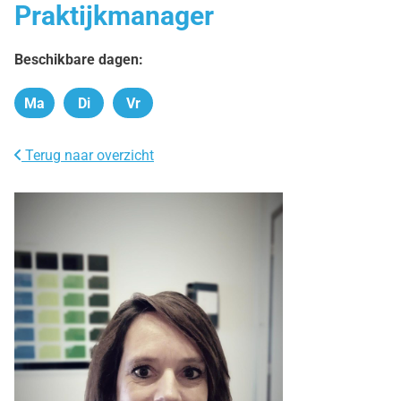
Praktijkmanager
Beschikbare dagen:
Ma
Di
Vr
Maandag
Dinsdag
Vrijdag
Terug naar overzicht