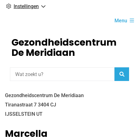
Instellingen
Hoofdmenu
Menu
Gezondheidscentrum
De Meridiaan
Zoeke
Gezondheidscentrum De Meridiaan
Tiranastraat
7
3404 CJ
IJSSELSTEIN UT
Marcella