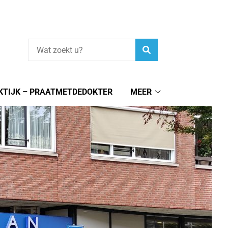
Zoeken
KTIJK – PRAATMETDEDOKTER
MEER
Meer
submenu