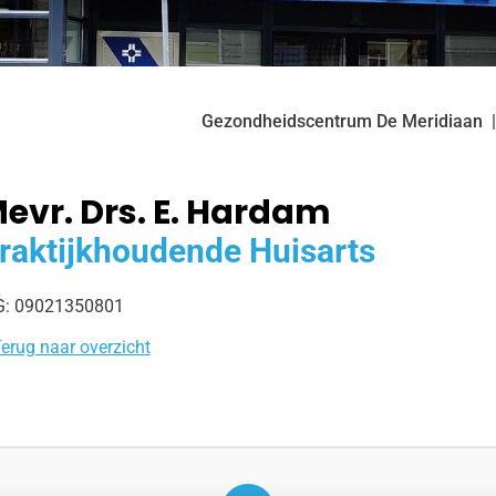
Gezondheidscentrum De Meridiaan
evr. Drs. E. Hardam
raktijkhoudende Huisarts
G: 09021350801
erug naar overzicht