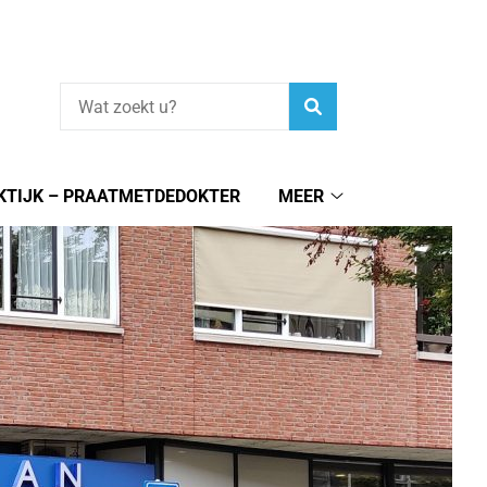
Zoeken
KTIJK – PRAATMETDEDOKTER
MEER
Meer
submenu