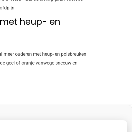
ofdpijn.
 met heup- en
al meer ouderen met heup- en polsbreuken
code geel of oranje vanwege sneeuw en