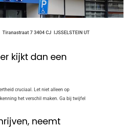
Tiranastraat
7
3404 CJ
IJSSELSTEIN UT
er kijkt dan een
theid cruciaal. Let niet alleen op
enning het verschil maken. Ga bij twijfel
rijven, neemt