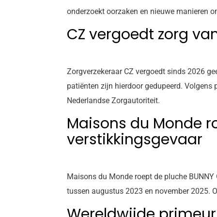
onderzoekt oorzaken en nieuwe manieren om s
CZ vergoedt zorg van
Zorgverzekeraar CZ vergoedt sinds 2026 gee
patiënten zijn hierdoor gedupeerd. Volgens p
Nederlandse Zorgautoriteit.
Maisons du Monde ro
verstikkingsgevaar
Maisons du Monde roept de pluche BUNNY Gri
tussen augustus 2023 en november 2025. Oud
Wereldwijde primeur