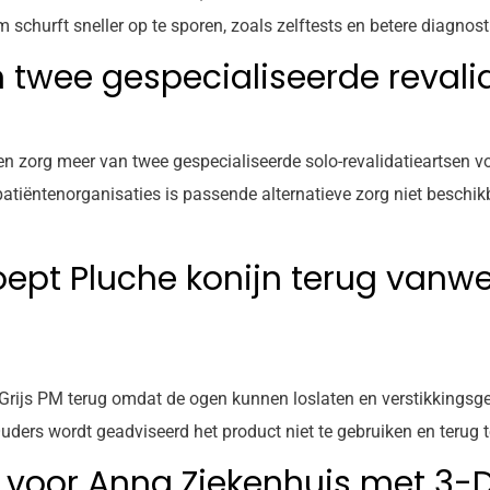
churft sneller op te sporen, zoals zelftests en betere diagnost
 twee gespecialiseerde revali
n zorg meer van twee gespecialiseerde solo-revalidatieartsen 
atiëntenorganisaties is passende alternatieve zorg niet beschik
ept Pluche konijn terug vanw
js PM terug omdat de ogen kunnen loslaten en verstikkingsgeva
ers wordt geadviseerd het product niet te gebruiken en terug t
 voor Anna Ziekenhuis met 3-D