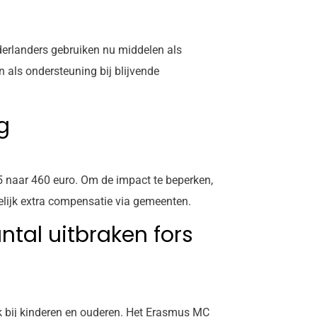
derlanders gebruiken nu middelen als
 als ondersteuning bij blijvende
g
5 naar 460 euro. Om de impact te beperken,
elijk extra compensatie via gemeenten.
ntal uitbraken fors
ok bij kinderen en ouderen. Het Erasmus MC