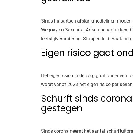
Sinds huisartsen afslankmedicijnen mogen v
Wegovy en Saxenda. Artsen benadrukken dat 
leefstijlverandering. Stoppen leidt vaak tot
Eigen risico gaat o
Het eigen risico in de zorg gaat onder een 
wordt vanaf 2028 het eigen risico per beha
Schurft sinds corona
gestegen
Sinds corona neemt het aantal schurftuitbra