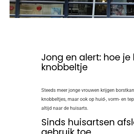
Jong en alert: hoe je
knobbeltje
Steeds meer jonge vrouwen krijgen borstkanker
knobbeltjes, maar ook op huid-, vorm- en te
altijd naar de huisarts.
Sinds huisartsen af
gebruik toe