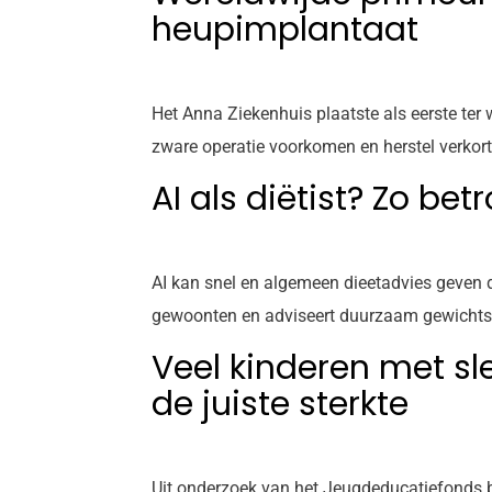
heupimplantaat
Het Anna Ziekenhuis plaatste als eerste ter
zware operatie voorkomen en herstel verkor
AI als diëtist? Zo be
AI kan snel en algemeen dieetadvies geven da
gewoonten en adviseert duurzaam gewichtsverl
Veel kinderen met sle
de juiste sterkte
Uit onderzoek van het Jeugdeducatiefonds bl