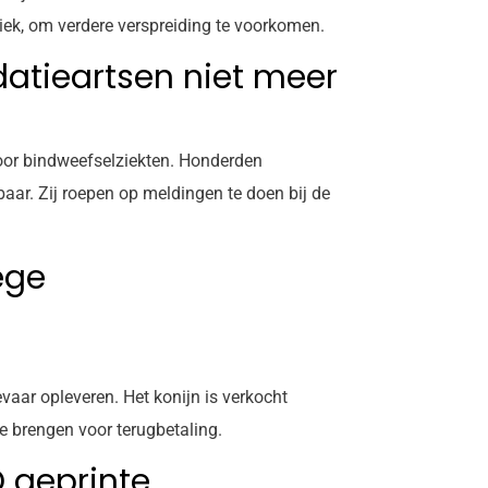
iek, om verdere verspreiding te voorkomen.
datieartsen niet meer
voor bindweefselziekten. Honderden
baar. Zij roepen op meldingen te doen bij de
ege
ar opleveren. Het konijn is verkocht
e brengen voor terugbetaling.
 geprinte