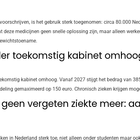
oorschrijven, is het gebruik sterk toegenomen: circa 80.000 Ne
deze medicijnen geen snelle oplossing zijn, maar alleen werken
 gewichtstoename.
nder toekomstig kabinet omhoo
toekomstig kabinet omhoog. Vanaf 2027 stijgt het bedrag van 38
ndeling gemaximeerd op 150 euro. Chronisch zieken krijgen mog
 geen vergeten ziekte meer: aa
ken in Nederland sterk toe, niet alleen onder studenten maar o