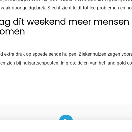
 vaak door geldgebrek. Slecht zicht leidt tot leerproblemen en ho
zag dit weekend meer mensen
komen
d extra druk op spoedeisende hulpen. Ziekenhuizen zagen voor
n zich bij huisartsenposten. In grote delen van het land gold 
U heeft geen toestemming gegeven voor